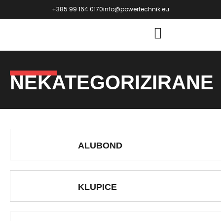
+385 99 164 0170
info@powertechnik.eu
NEKATEGORIZIRANE
ALUBOND
KLUPICE