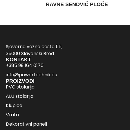
RAVNE SENDVIČ PLOČE
Sjeverna vezna cesta 56,
35000 Slavonski Brod
KONTAKT
+385 99 164 0170
info@powertechnik.eu
PROIZVODI
PVC stolarija
ALU stolarija
Klupice
Vrata
Dekorativni paneli