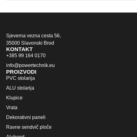
Sjeverna vezna cesta 56,
35000 Slavonski Brod
KONTAKT
+385 99 164 0170
info@powertechnik.eu
PROIZVODI
PVC stolarija
ALU stolarija
Klupice
Vrata
Dekorativni paneli
Ravne sendvič ploče
Alubond