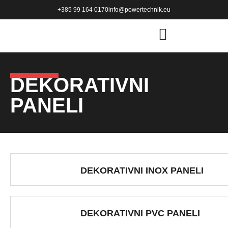
+385 99 164 0170
info@powertechnik.eu
DEKORATIVNI
PANELI
DEKORATIVNI INOX PANELI
DEKORATIVNI PVC PANELI