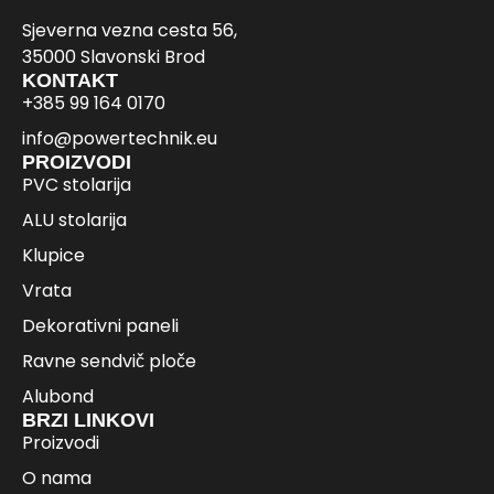
Sjeverna vezna cesta 56,
35000 Slavonski Brod
KONTAKT
+385 99 164 0170
info@powertechnik.eu
PROIZVODI
PVC stolarija
ALU stolarija
Klupice
Vrata
Dekorativni paneli
Ravne sendvič ploče
Alubond
BRZI LINKOVI
Proizvodi
O nama