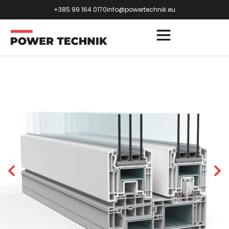
+385 99 164 0170
info@powertechnik.eu