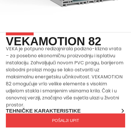
VEKAMOTION 82
VEKA je potpuno redizajnirala podizno-klizna vrata
– za posebno ekonomičnu proizvodnju i isplativu
instalaciju. Zahvaljujući novom PVC pragu, barijerom
slobodni prolazi mogu se lako ostvariti uz
maksimalnu energetsku učinkovitost. VEKAMOTION
82 omogućuje vrlo velike elemente s visokim
udjelom stakla i smanjenim visinama krila. Čak i u
osnovnoj verziji, značajno više svjetla ulazi u životni
prostor.
TEHNIČKE KARAKTERISTIKE
POŠALJI UPIT